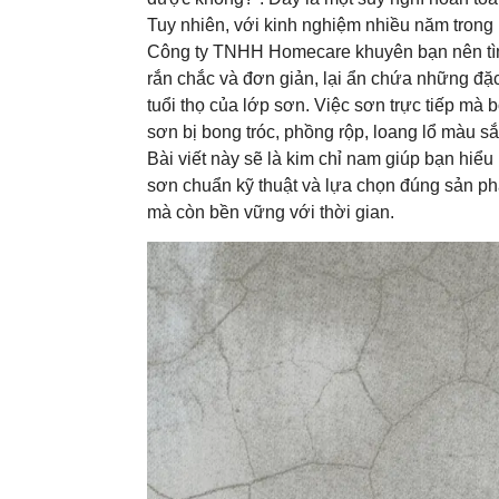
Tuy nhiên, với kinh nghiệm nhiều năm trong
Công ty TNHH Homecare khuyên bạn nên tìm hi
rắn chắc và đơn giản, lại ẩn chứa những đặc
tuổi thọ của lớp sơn. Việc sơn trực tiếp mà
sơn bị bong tróc, phồng rộp, loang lổ màu sắ
Bài viết này sẽ là kim chỉ nam giúp bạn hiểu
sơn chuẩn kỹ thuật và lựa chọn đúng sản ph
mà còn bền vững với thời gian.