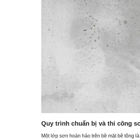
Quy trình chuẩn bị và thi công s
Một lớp sơn hoàn hảo trên bề mặt bê tông là 