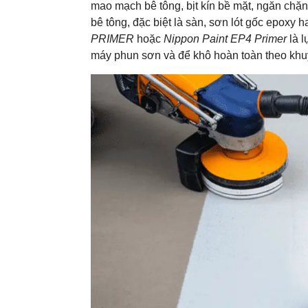
mao mạch bê tông, bịt kín bề mặt, ngăn chặn
bê tông, đặc biệt là sàn, sơn lót gốc epoxy 
PRIMER
hoặc
Nippon Paint EP4 Primer
là l
máy phun sơn và để khô hoàn toàn theo khu