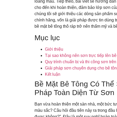
loang màu. Tiếp theo, bài viết sẽ hướng dẫn 
cho đến khi hoàn thiện, đảm bảo lớp sơn của
chúng tôi sẽ giới thiệu các dòng sản phẩm
chính hãng, vốn là giải pháp được tin dùng 
bề mặt bê tông thô ráp trở nên thẩm mỹ và 
Mục lục
Giới thiệu
Tại sao không nên sơn trực tiếp lên bê
Quy trình chuẩn bị và thi công sơn trên
Giải pháp sơn chuyên dụng cho bê tôn
Kết luận
Bề Mặt Bê Tông Có Thể 
Pháp Toàn Diện Từ Sơn
Bạn vừa hoàn thiện một sàn nhà, một bức t
màu sắc? Câu hỏi đầu tiên nảy ra trong đầu 
được không?”. Đây là một suy nghĩ hoàn toàn