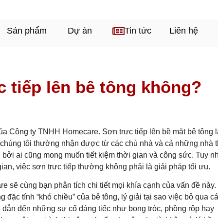
Sản phẩm
Dự án
Tin tức
Liên hệ
c tiếp lên bê tông không?
a Công ty TNHH Homecare. Sơn trực tiếp lên bề mặt bê tông l
 chúng tôi thường nhận được từ các chủ nhà và cả những nhà 
, bởi ai cũng mong muốn tiết kiệm thời gian và công sức. Tuy nh
ian, việc sơn trực tiếp thường không phải là giải pháp tối ưu.
e sẽ cùng bạn phân tích chi tiết mọi khía cạnh của vấn đề này.
 đặc tính “khó chiều” của bê tông, lý giải tại sao việc bỏ qua c
ể dẫn đến những sự cố đáng tiếc như bong tróc, phồng rộp hay