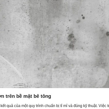
ơn trên bề mặt bê tông
kết quả của một quy trình chuẩn bị tỉ mỉ và đúng kỹ thuật. Việc 