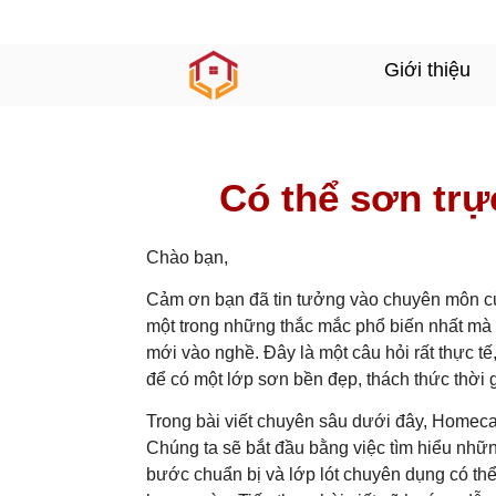
Giới thiệu
Có thể sơn trự
Chào bạn,
Cảm ơn bạn đã tin tưởng vào chuyên môn củ
một trong những thắc mắc phổ biến nhất mà
mới vào nghề. Đây là một câu hỏi rất thực tế
để có một lớp sơn bền đẹp, thách thức thời g
Trong bài viết chuyên sâu dưới đây, Homecar
Chúng ta sẽ bắt đầu bằng việc tìm hiểu những
bước chuẩn bị và lớp lót chuyên dụng có th