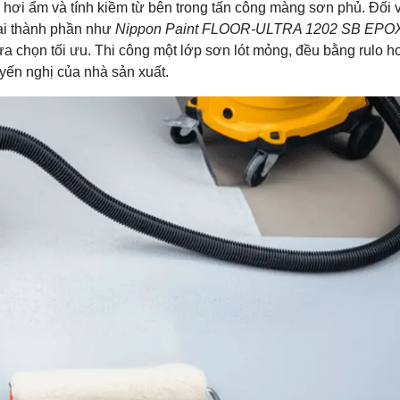
 hơi ẩm và tính kiềm từ bên trong tấn công màng sơn phủ. Đối 
hai thành phần như
Nippon Paint FLOOR-ULTRA 1202 SB EPO
ựa chọn tối ưu. Thi công một lớp sơn lót mỏng, đều bằng rulo h
yến nghị của nhà sản xuất.