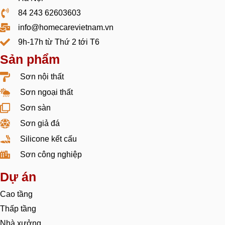
84 243 62603603
info@homecarevietnam.vn
9h-17h từ Thứ 2 tới T6
Sản phẩm
Sơn nội thất
Sơn ngoại thất
Sơn sàn
Sơn giả đá
Silicone kết cấu
Sơn công nghiệp
Dự án
Cao tầng
Thấp tầng
Nhà xưởng