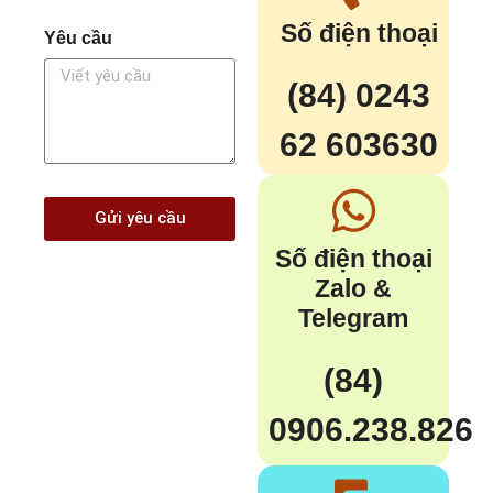
Số điện thoại
Yêu cầu
(84) 0243
62 603630
Gửi yêu cầu
Số điện thoại
Zalo &
Telegram
(84)
0906.238.826