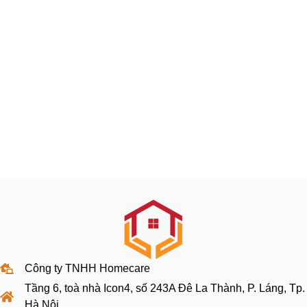
Công ty TNHH Homecare
Tầng 6, toà nhà Icon4, số 243A Đê La Thành, P. Láng, Tp.
Hà Nội