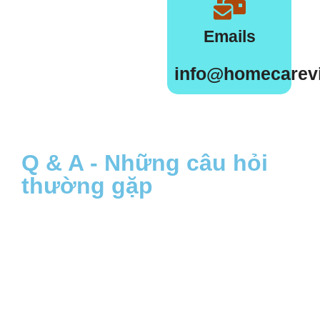
Emails
info@homecarev
Q & A - Những câu hỏi
thường gặp