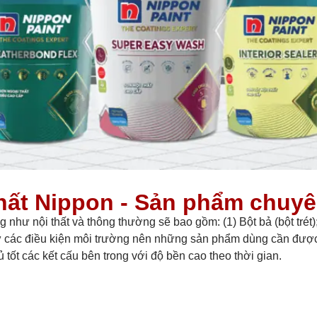
hất Nippon - Sản phẩm chuy
như nội thất và thông thường sẽ bao gồm: (1) Bột bả (bột trét);
 từ các điều kiện môi trường nên những sản phẩm dùng cần đượ
tốt các kết cấu bên trong với độ bền cao theo thời gian.