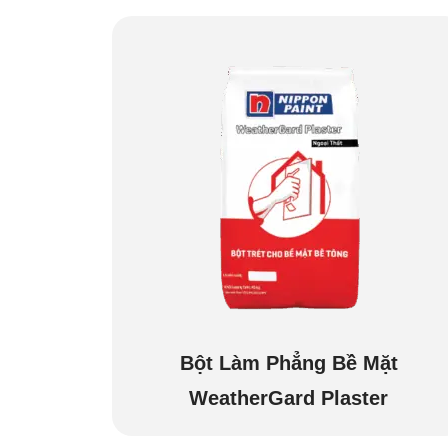
Bột Làm Phẳng Bề Mặt
WeatherGard Plaster