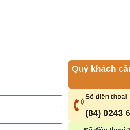
Quý khách cần
Số điện thoại
(84) 0243 
Số điện thoại 