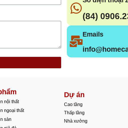
(84) 0906.
Emails
info@homeca
phẩm
Dự án
n nội thất
Cao tầng
n ngoại thất
Thấp tầng
n sàn
Nhà xưởng