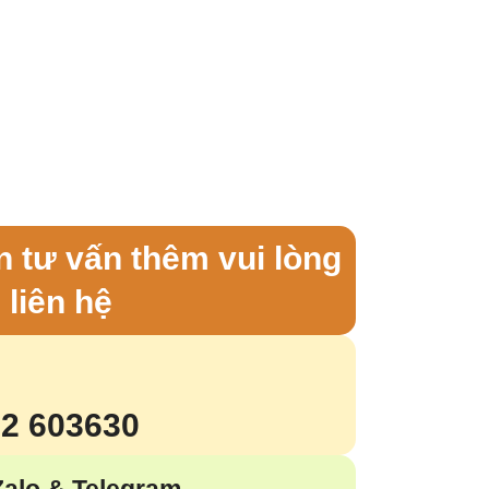
 tư vấn thêm vui lòng
liên hệ
62 603630
Zalo & Telegram