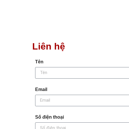
Liên hệ
Tên
Email
Số điện thoại