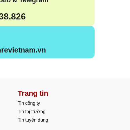
238.826
revietnam.vn
Trang tin
Tin công ty
Tin thị trường
Tin tuyển dụng