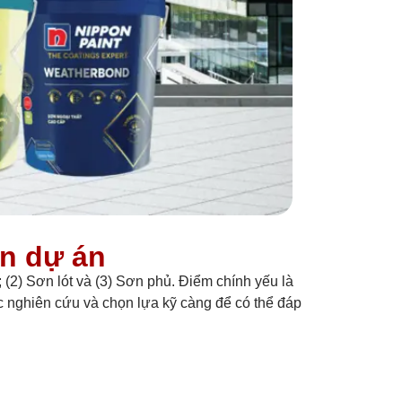
ên dự án
 (2) Sơn lót và (3) Sơn phủ. Điểm chính yếu là
c nghiên cứu và chọn lựa kỹ càng để có thể đáp