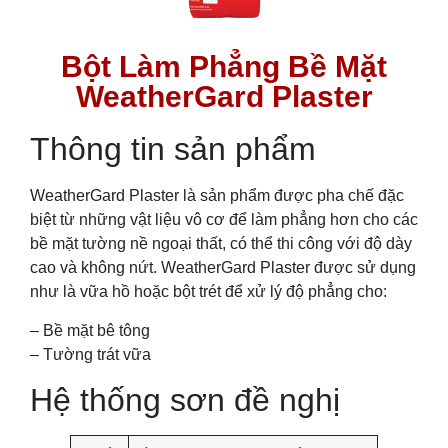
Bột Làm Phẳng Bề Mặt
WeatherGard Plaster
Thông tin sản phẩm
WeatherGard Plaster là sản phẩm được pha chế đặc
biệt từ những vật liệu vô cơ để làm phẳng hơn cho các
bề mặt tường nề ngoại thất, có thể thi công với độ dày
cao và không nứt. WeatherGard Plaster được sử dụng
như là vữa hồ hoặc bột trét để xử lý độ phẳng cho:
– Bề mặt bê tông
– Tường trát vữa
Hệ thống sơn đề nghị