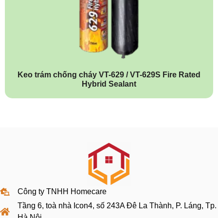
Keo trám chống cháy VT-629 / VT-629S Fire Rated
Hybrid Sealant
Công ty TNHH Homecare
Tầng 6, toà nhà Icon4, số 243A Đê La Thành, P. Láng, Tp.
Hà Nội