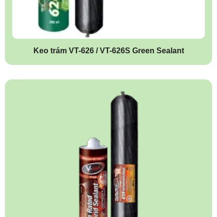
Keo trám VT-626 / VT-626S Green Sealant