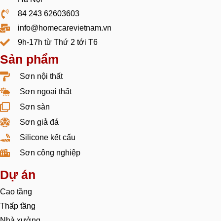
84 243 62603603
info@homecarevietnam.vn
9h-17h từ Thứ 2 tới T6
Sản phẩm
Sơn nội thất
Sơn ngoại thất
Sơn sàn
Sơn giả đá
Silicone kết cấu
Sơn công nghiệp
Dự án
Cao tầng
Thấp tầng
Nhà xưởng