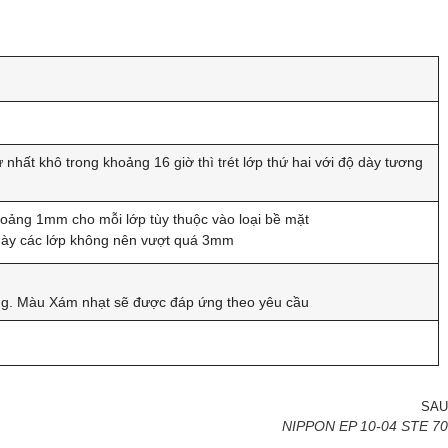
 nhất khô trong khoảng 16 giờ thì trét lớp thứ hai với độ dày tương
oảng 1mm cho mỗi lớp tùy thuộc vào loại bề mặt
dày các lớp không nên vượt quá 3mm
g. Màu Xám nhạt sẽ được đáp ứng theo yêu cầu
SAU
NIPPON EP 10-04 STE 70