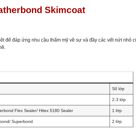
therbond Skimcoat
t để đáp ứng nhu cầu thẩm mỹ về sự vá đầy các vết nứt nhỏ 
nề.
Số lớp
2-3 lớp
rbond Flex Sealer/ Hitex 5180 Sealer
1 lớp
bond/ Superbond
2 lớp