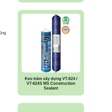
cũng
Keo trám xây dựng VT-624 /
VT-624S MS Construction
Sealant