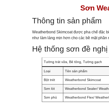
Sơn Wea
Thông tin sản phẩm
Weatherbond Skimcoat được pha chế đặc biệ
như làm láng mịn hơn cho các bề mặt phần 
Hệ thống sơn đề nghị
Tường trát vữa, Bê tông, Tường gạch
Loại
Tên sản phẩm
Bột trét
Weatherbond Skimcoat
Sơn lót
Weatherbond Sealer/ Weathe
Sơn phủ
Weatherbond Flex/ Weather