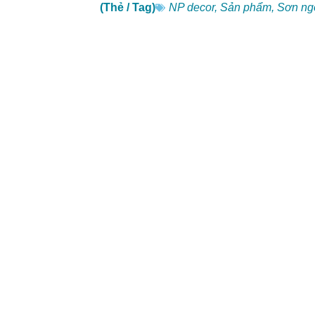
(Thẻ / Tag)
NP decor
,
Sản phẩm
,
Sơn ngo