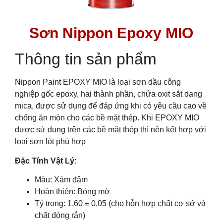
Sơn Nippon Epoxy MIO
Thông tin sản phẩm
Nippon Paint EPOXY MIO là loại sơn dầu công
nghiệp gốc epoxy, hai thành phần, chứa oxit sắt dạng
mica, được sử dụng để đáp ứng khi có yêu cầu cao về
chống ăn mòn cho các bề mặt thép. Khi EPOXY MIO
được sử dụng trên các bề mặt thép thì nên kết hợp với
loại sơn lót phù hợp
Đặc Tính Vật Lý:
Màu: Xám đậm
Hoàn thiện: Bóng mờ
Tỷ trọng: 1,60 ± 0,05 (cho hỗn hợp chất cơ sở và
chất đóng rắn)