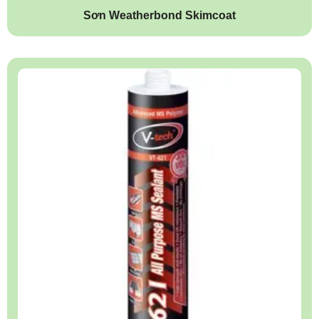
Sơn Weatherbond Skimcoat