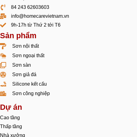
84 243 62603603
info@homecarevietnam.vn
9h-17h từ Thứ 2 tới T6
Sản phẩm
Sơn nội thất
Sơn ngoại thất
Sơn sàn
Sơn giả đá
Silicone kết cấu
Sơn công nghiệp
Dự án
Cao tầng
Thấp tầng
Nhà xưởng