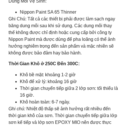
Dung Môi Vệ Sinh:
Nippon Paint SA 65 Thinner
Ghi Chú: Tất cả các thiết bị phải được làm sạch ngay
băng dung môi sau khi sử dụng. Các dung môi thay
thế không được chỉ định hoặc cung cấp bởi công ty
Nippon Paint mà được dùng để pha loãng có thể ảnh
hưởng nghiêm trọng đến sản phẩm và mặc nhiên sẽ
không được bảo đảm hay bảo hành.
Thời Gian Khô ở 250C Đến 300C:
Khô bề mặt: khoảng 1-2 giờ
Khô để xử lý: khoảng 16 giờ
Thời gian chuyển tiếp giữa 2 lớp sơn: tối thiểu là
16 giờ.
Khô hoàn toàn: 6-7 ngày.
Ghi chú:
Nhiệt độ thấp sẽ ảnh hưởng rất nhiều đến
thời gian khô của sơn. Thời gian chuyển tiếp giữa lớp
sơn kế tiếp và lớp sơn EPOXY MIO nên được thực