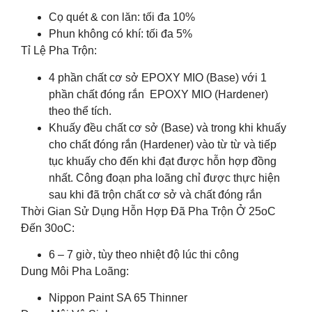
Cọ quét & con lăn: tối đa 10%
Phun không có khí: tối đa 5%
Tỉ Lệ Pha Trộn:
4 phần chất cơ sở EPOXY MIO (Base) với 1
phần chất đóng rắn EPOXY MIO (Hardener)
theo thể tích.
Khuấy đều chất cơ sở (Base) và trong khi khuấy
cho chất đóng rắn (Hardener) vào từ từ và tiếp
tục khuấy cho đến khi đạt được hỗn hợp đồng
nhất. Công đoạn pha loãng chỉ được thực hiện
sau khi đã trộn chất cơ sở và chất đóng rắn
Thời Gian Sử Dụng Hỗn Hợp Đã Pha Trộn Ở 25oC
Đến 30oC:
6 – 7 giờ, tùy theo nhiệt độ lúc thi công
Dung Môi Pha Loãng:
Nippon Paint SA 65 Thinner