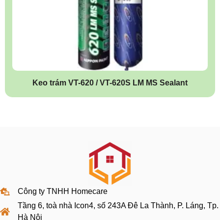
Keo trám VT-620 / VT-620S LM MS Sealant
Công ty TNHH Homecare
Tầng 6, toà nhà Icon4, số 243A Đê La Thành, P. Láng, Tp.
Hà Nội