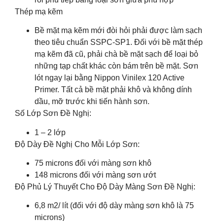
Thép mạ kẽm
Bề mặt mạ kẽm mới đòi hỏi phải được làm sạch
theo tiêu chuẩn SSPC-SP1. Đối với bề mặt thép
mạ kẽm đã cũ, phải chà bề mặt sạch để loại bỏ
những tạp chất khác còn bám trên bề mặt. Sơn
lót ngay lại bằng Nippon Vinilex 120 Active
Primer. Tất cả bề mặt phải khô và không dính
dầu, mỡ trước khi tiến hành sơn.
Số Lớp Sơn Đề Nghị:
1 – 2 lớp
Độ Dày Đề Nghị Cho Mỗi Lớp Sơn:
75 microns đối với màng sơn khô
148 microns đối với màng sơn ướt
Độ Phủ Lý Thuyết Cho Độ Dày Màng Sơn Đề Nghị:
6,8 m2/ lít (đối với độ dày màng sơn khô là 75
microns)