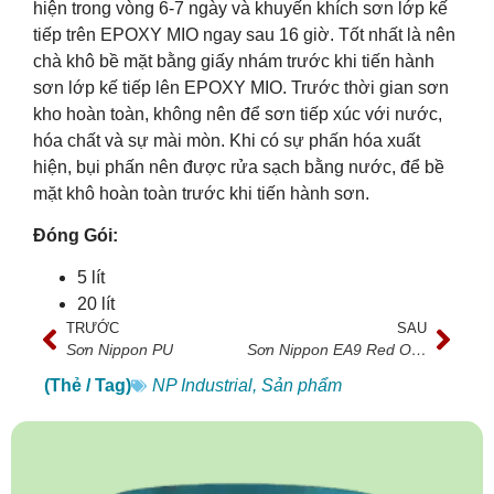
hiện trong vòng 6-7 ngày và khuyến khích sơn lớp kế
tiếp trên EPOXY MIO ngay sau 16 giờ. Tốt nhất là nên
chà khô bề mặt bằng giấy nhám trước khi tiến hành
sơn lớp kế tiếp lên EPOXY MIO. Trước thời gian sơn
kho hoàn toàn, không nên để sơn tiếp xúc với nước,
hóa chất và sự mài mòn. Khi có sự phấn hóa xuất
hiện, bụi phấn nên được rửa sạch bằng nước, để bề
mặt khô hoàn toàn trước khi tiến hành sơn.
Đóng Gói:
5 lít
20 lít
TRƯỚC
SAU
Sơn Nippon PU
Sơn Nippon EA9 Red Oxide Primer
(Thẻ / Tag)
NP Industrial
,
Sản phẩm