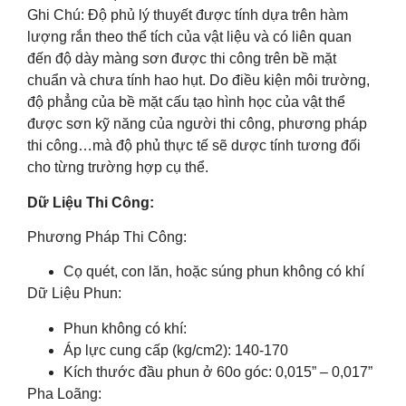
Ghi Chú: Độ phủ lý thuyết được tính dựa trên hàm
lượng rắn theo thể tích của vật liệu và có liên quan
đến độ dày màng sơn được thi công trên bề mặt
chuẩn và chưa tính hao hụt. Do điều kiện môi trường,
độ phẳng của bề mặt cấu tạo hình học của vật thể
được sơn kỹ năng của người thi công, phương pháp
thi công…mà độ phủ thực tế sẽ dược tính tương đối
cho từng trường hợp cụ thể.
Dữ Liệu Thi Công:
Phương Pháp Thi Công:
Cọ quét, con lăn, hoặc súng phun không có khí
Dữ Liệu Phun:
Phun không có khí:
Áp lực cung cấp (kg/cm2): 140-170
Kích thước đầu phun ở 60o góc: 0,015” – 0,017”
Pha Loãng: