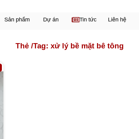
Sản phẩm
Dự án
Tin tức
Liên hệ
Thẻ /
Tag: xử lý bề mặt bê tông