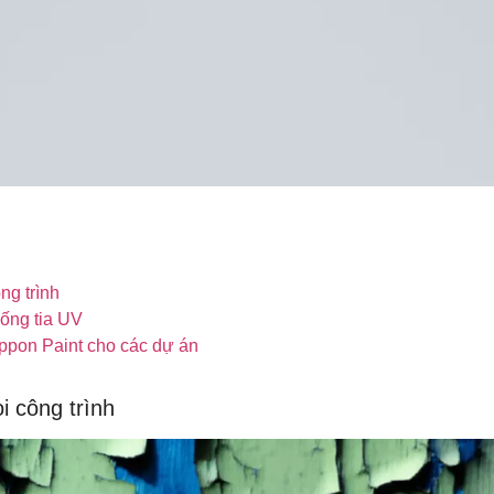
ng trình
hống tia UV
ippon Paint cho các dự án
i công trình