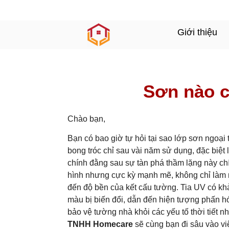
Giới thiệu
Sơn nào c
Chào bạn,
Bạn có bao giờ tự hỏi tại sao lớp sơn ngoại
bong tróc chỉ sau vài năm sử dụng, đặc biệt
chính đằng sau sự tàn phá thầm lặng này chín
hình nhưng cực kỳ mạnh mẽ, không chỉ làm m
đến độ bền của kết cấu tường. Tia UV có kh
màu bị biến đổi, dẫn đến hiện tượng phấn h
bảo vệ tường nhà khỏi các yếu tố thời tiết 
TNHH Homecare
sẽ cùng bạn đi sâu vào việ