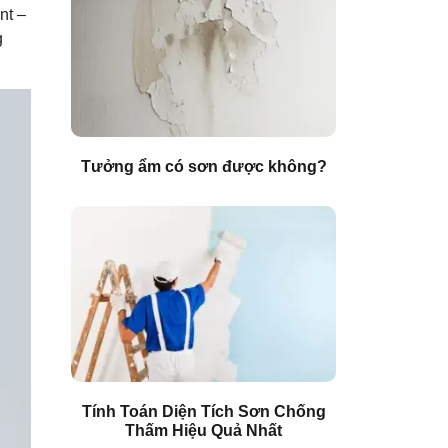
nt –
g
Tưởng ẩm có sơn được không?
Tính Toán Diện Tích Sơn Chống
Thấm Hiệu Quả Nhất