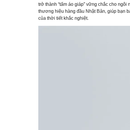
trở thành “tấm áo giáp” vững chắc cho ngôi nh
thương hiệu hàng đầu Nhật Bản, giúp bạn bả
của thời tiết khắc nghiệt.