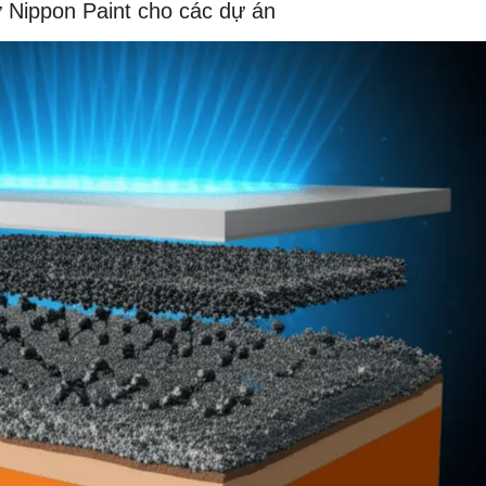
ừ Nippon Paint cho các dự án