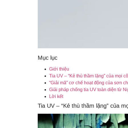
Mục lục
Giới thiệu
Tia UV – “Kẻ thù thầm lặng” của mọi cô
“Giải mã” cơ chế hoạt động của sơn c
Giải pháp chống tia UV toàn diện từ N
Lời kết
Tia UV – “Kẻ thù thầm lặng” của mọ