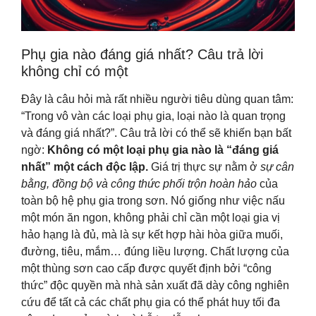
Phụ gia nào đáng giá nhất? Câu trả lời
không chỉ có một
Đây là câu hỏi mà rất nhiều người tiêu dùng quan tâm:
“Trong vô vàn các loại phụ gia, loại nào là quan trọng
và đáng giá nhất?”. Câu trả lời có thể sẽ khiến bạn bất
ngờ:
Không có một loại phụ gia nào là “đáng giá
nhất” một cách độc lập.
Giá trị thực sự nằm ở
sự cân
bằng, đồng bộ và công thức phối trộn hoàn hảo
của
toàn bộ hệ phụ gia trong sơn. Nó giống như việc nấu
một món ăn ngon, không phải chỉ cần một loại gia vị
hảo hạng là đủ, mà là sự kết hợp hài hòa giữa muối,
đường, tiêu, mắm… đúng liều lượng. Chất lượng của
một thùng sơn cao cấp được quyết định bởi “công
thức” độc quyền mà nhà sản xuất đã dày công nghiên
cứu để tất cả các chất phụ gia có thể phát huy tối đa