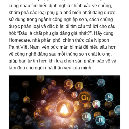
cùng nhau tìm hiểu định nghĩa chính xác về chúng,
khám phá các loại phụ gia phổ biến nhất đang được
sử dụng trong ngành công nghiệp sơn, cách chúng
được phân loại và đặc biệt, đi tìm câu trả lời cho câu
hỏi: “Đâu là chất phụ gia đáng giá nhất?”. Hãy cùng
Homecare, nhà phân phối chính thức của Nippon
Paint Việt Nam, vén bức màn bí mật để hiểu sâu hơn
về công nghệ đằng sau mỗi thùng sơn chất lượng,
giúp bạn tự tin hơn khi lựa chọn sản phẩm bảo vệ và
làm đẹp cho ngôi nhà thân yêu của mình.