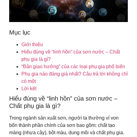
Mục lục
Giới thiệu
Hiểu đúng về “linh hồn” của sơn nước – Chất
phụ gia là gì?
“Bản giao hưởng” của các loại phụ gia phổ biến
Phụ gia nào đáng giá nhất? Câu trả lời không chỉ
có một
Lời kết
Hiểu đúng về “linh hồn” của sơn nước –
Chất phụ gia là gì?
Trong ngành sản xuất sơn, người ta thường ví von
bốn thành phần chính của sơn bao gồm: chất tạo
màng (nhựa cây), bột màu, dung môi và chất phụ gia.