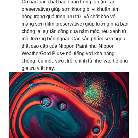
Có hai loại: chất bảo quản trong lon (in-can
preservative) giúp sơn không bị vi khuẩn làm
hỏng trong quá trình lưu trữ, và chất bảo vệ
màng sơn (film preservative) giúp tường nhà bạn
chống lại sự tấn công của nấm mốc, rêu xanh từ
môi trường bên ngoài. Các sản phẩm sơn ngoại
thất cao cấp của Nippon Paint như Nippon
WeatherGard Plus+ nổi tiếng với khả năng
chống rêu mốc vượt trội chính là nhờ vào hệ phụ
gia ưu việt này.