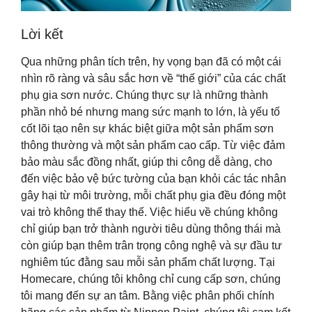
Lời kết
Qua những phân tích trên, hy vọng bạn đã có một cái
nhìn rõ ràng và sâu sắc hơn về “thế giới” của các chất
phụ gia sơn nước. Chúng thực sự là những thành
phần nhỏ bé nhưng mang sức mạnh to lớn, là yếu tố
cốt lõi tạo nên sự khác biệt giữa một sản phẩm sơn
thông thường và một sản phẩm cao cấp. Từ việc đảm
bảo màu sắc đồng nhất, giúp thi công dễ dàng, cho
đến việc bảo vệ bức tường của bạn khỏi các tác nhân
gây hại từ môi trường, mỗi chất phụ gia đều đóng một
vai trò không thể thay thế. Việc hiểu về chúng không
chỉ giúp bạn trở thành người tiêu dùng thông thái mà
còn giúp bạn thêm trân trọng công nghệ và sự đầu tư
nghiêm túc đằng sau mỗi sản phẩm chất lượng. Tại
Homecare, chúng tôi không chỉ cung cấp sơn, chúng
tôi mang đến sự an tâm. Bằng việc phân phối chính