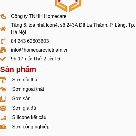
Công ty TNHH Homecare
Tầng 6, toà nhà Icon4, số 243A Đê La Thành, P. Láng, Tp.
Hà Nội
84 243 62603603
info@homecarevietnam.vn
9h-17h từ Thứ 2 tới T6
Sản phẩm
Sơn nội thất
Sơn ngoại thất
Sơn sàn
Sơn giả đá
Silicone kết cấu
Sơn công nghiệp