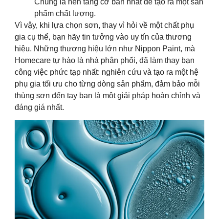
Chúng là nền tảng cơ bản nhất để tạo ra một sản
phẩm chất lượng.
Vì vậy, khi lựa chọn sơn, thay vì hỏi về một chất phụ
gia cụ thể, bạn hãy tin tưởng vào uy tín của thương
hiệu. Những thương hiệu lớn như Nippon Paint, mà
Homecare tự hào là nhà phân phối, đã làm thay bạn
công việc phức tạp nhất: nghiên cứu và tạo ra một hệ
phụ gia tối ưu cho từng dòng sản phẩm, đảm bảo mỗi
thùng sơn đến tay bạn là một giải pháp hoàn chỉnh và
đáng giá nhất.