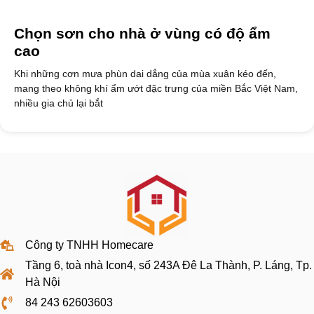
Chọn sơn cho nhà ở vùng có độ ẩm
cao
Khi những cơn mưa phùn dai dẳng của mùa xuân kéo đến,
mang theo không khí ẩm ướt đặc trưng của miền Bắc Việt Nam,
nhiều gia chủ lại bắt
Công ty TNHH Homecare
Tầng 6, toà nhà Icon4, số 243A Đê La Thành, P. Láng, Tp.
Hà Nội
84 243 62603603