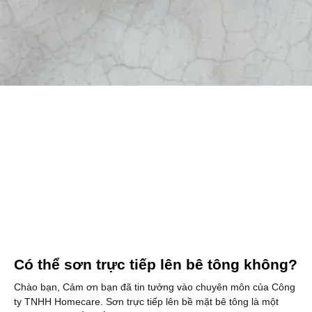
Có thể sơn trực tiếp lên bê tông không?
Chào bạn, Cảm ơn bạn đã tin tưởng vào chuyên môn của Công
ty TNHH Homecare. Sơn trực tiếp lên bề mặt bê tông là một