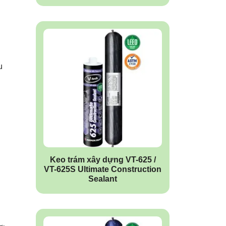
u
Keo trám xây dựng VT-625 /
VT-625S Ultimate Construction
Sealant