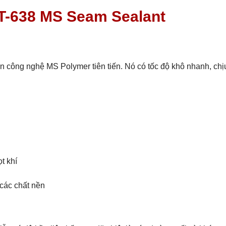
T-638 MS Seam Sealant
trên công nghệ MS Polymer tiên tiến. Nó có tốc độ khô nhanh, chị
t khí
 các chất nền