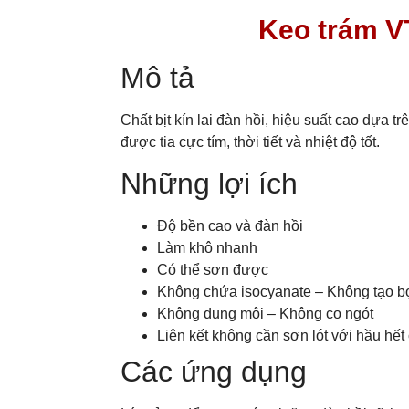
Keo trám V
Mô tả
Chất bịt kín lai đàn hồi, hiệu suất cao dựa 
được tia cực tím, thời tiết và nhiệt độ tốt.
Những lợi ích
Độ bền cao và đàn hồi
Làm khô nhanh
Có thể sơn được
Không chứa isocyanate – Không tạo bọ
Không dung môi – Không co ngót
Liên kết không cần sơn lót với hầu hết
Các ứng dụng