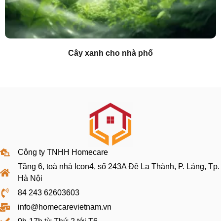
Cây xanh cho nhà phố
Công ty TNHH Homecare
Tầng 6, toà nhà Icon4, số 243A Đê La Thành, P. Láng, Tp.
Hà Nội
84 243 62603603
info@homecarevietnam.vn