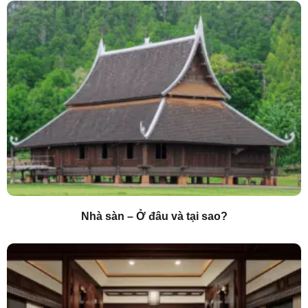
Nhà sàn – Ở đâu và tại sao?