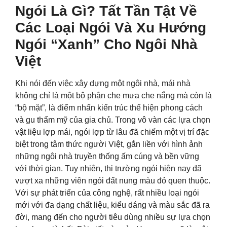
Ngói Là Gì? Tất Tần Tật Về
Các Loại Ngói Và Xu Hướng
Ngói “Xanh” Cho Ngôi Nhà
Việt
Khi nói đến việc xây dựng một ngôi nhà, mái nhà
không chỉ là một bộ phận che mưa che nắng mà còn là
“bộ mặt”, là điểm nhấn kiến trúc thể hiện phong cách
và gu thẩm mỹ của gia chủ. Trong vô vàn các lựa chọn
vật liệu lợp mái, ngói lợp từ lâu đã chiếm một vị trí đặc
biệt trong tâm thức người Việt, gắn liền với hình ảnh
những ngôi nhà truyền thống ấm cúng và bền vững
với thời gian. Tuy nhiên, thị trường ngói hiện nay đã
vượt xa những viên ngói đất nung màu đỏ quen thuộc.
Với sự phát triển của công nghệ, rất nhiều loại ngói
mới với đa dạng chất liệu, kiểu dáng và màu sắc đã ra
đời, mang đến cho người tiêu dùng nhiều sự lựa chọn