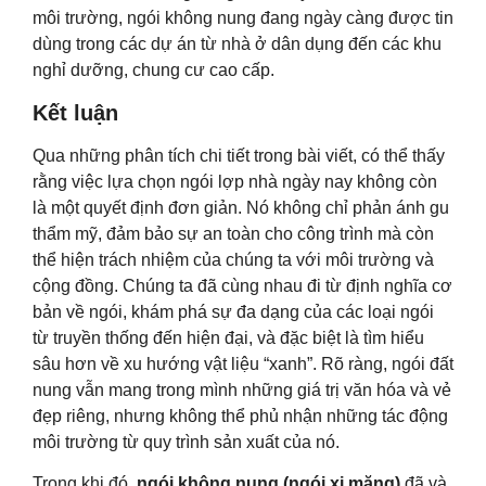
môi trường, ngói không nung đang ngày càng được tin
dùng trong các dự án từ nhà ở dân dụng đến các khu
nghỉ dưỡng, chung cư cao cấp.
Kết luận
Qua những phân tích chi tiết trong bài viết, có thể thấy
rằng việc lựa chọn ngói lợp nhà ngày nay không còn
là một quyết định đơn giản. Nó không chỉ phản ánh gu
thẩm mỹ, đảm bảo sự an toàn cho công trình mà còn
thể hiện trách nhiệm của chúng ta với môi trường và
cộng đồng. Chúng ta đã cùng nhau đi từ định nghĩa cơ
bản về ngói, khám phá sự đa dạng của các loại ngói
từ truyền thống đến hiện đại, và đặc biệt là tìm hiểu
sâu hơn về xu hướng vật liệu “xanh”. Rõ ràng, ngói đất
nung vẫn mang trong mình những giá trị văn hóa và vẻ
đẹp riêng, nhưng không thể phủ nhận những tác động
môi trường từ quy trình sản xuất của nó.
Trong khi đó,
ngói không nung (ngói xi măng)
đã và