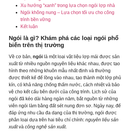
Xu hướng “xanh” trong lựa chọn ngói lợp nhà
Ngói không nung – Lựa chọn tối ưu cho công
trình bền vững
Kết luận
Ngói là gì? Khám phá các loại ngói phổ
biến trên thị trường
Về cơ bản,
ngói
là một loại vật liệu lợp mái được sản
xuất từ nhiều nguồn nguyên liệu khác nhau, được tạo
hình theo những khuôn mẫu nhất định và thường
được thiết kế để lồng vào nhau, tạo thành một lớp phủ
kín, có khả năng chống thấm nước, cách nhiệt và bảo
vệ cho kết cấu bên dưới của công trình. Lịch sử của
ngói đã kéo dài hàng ngàn năm, bắt nguồn từ những
viên ngói làm bằng đất sét nung đơn sơ. Ngày nay, để
đáp ứng nhu cầu đa dạng của thị trường, ngói được
phân loại dựa trên hai tiêu chí chính:
nguyên liệu sản
xuất
và
công nghệ sản xuất
.