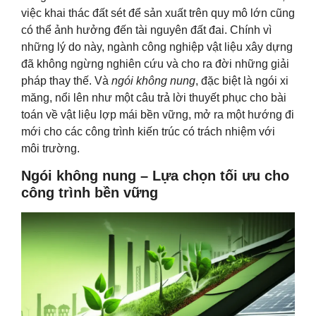
việc khai thác đất sét để sản xuất trên quy mô lớn cũng
có thể ảnh hưởng đến tài nguyên đất đai. Chính vì
những lý do này, ngành công nghiệp vật liệu xây dựng
đã không ngừng nghiên cứu và cho ra đời những giải
pháp thay thế. Và
ngói không nung
, đặc biệt là ngói xi
măng, nổi lên như một câu trả lời thuyết phục cho bài
toán về vật liệu lợp mái bền vững, mở ra một hướng đi
mới cho các công trình kiến trúc có trách nhiệm với
môi trường.
Ngói không nung – Lựa chọn tối ưu cho
công trình bền vững