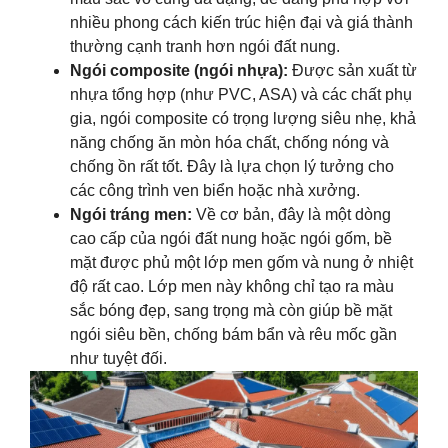
nhiều phong cách kiến trúc hiện đại và giá thành
thường cạnh tranh hơn ngói đất nung.
Ngói composite (ngói nhựa):
Được sản xuất từ
nhựa tổng hợp (như PVC, ASA) và các chất phụ
gia, ngói composite có trọng lượng siêu nhẹ, khả
năng chống ăn mòn hóa chất, chống nóng và
chống ồn rất tốt. Đây là lựa chọn lý tưởng cho
các công trình ven biển hoặc nhà xưởng.
Ngói tráng men:
Về cơ bản, đây là một dòng
cao cấp của ngói đất nung hoặc ngói gốm, bề
mặt được phủ một lớp men gốm và nung ở nhiệt
độ rất cao. Lớp men này không chỉ tạo ra màu
sắc bóng đẹp, sang trọng mà còn giúp bề mặt
ngói siêu bền, chống bám bẩn và rêu mốc gần
như tuyệt đối.