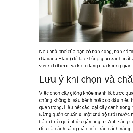
Nếu nhà phố của bạn có ban công, bạn có th
(Banana Plant) để tạo không gian xanh mát
với kích thước và kiểu dáng của không gian 
Lưu ý khi chọn và ch
Việc chọn cây giống khỏe mạnh là bước quan
chúng không bị sâu bệnh hoặc có dấu hiệu h
quan trọng. Hầu hết các loại cây cảnh trong n
Đừng quên chuẩn bị một chế độ tưới nước hợ
tránh tưới quá nhiều gây úng rễ. Ánh sáng cũ
đều cần ánh sáng gián tiếp, tránh ánh nắng 