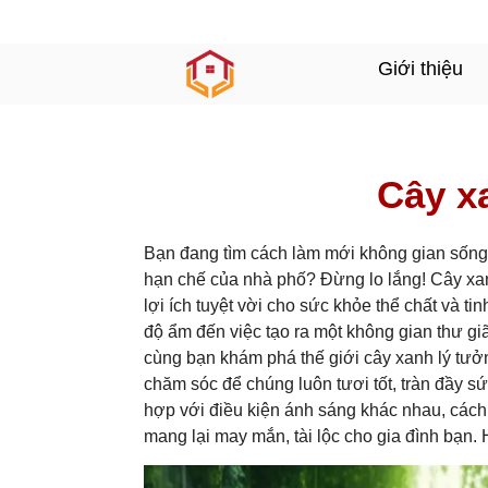
Giới thiệu
Cây x
Bạn đang tìm cách làm mới không gian sống c
hạn chế của nhà phố? Đừng lo lắng! Cây xan
lợi ích tuyệt vời cho sức khỏe thể chất và t
độ ẩm đến việc tạo ra một không gian thư gi
cùng bạn khám phá thế giới cây xanh lý tưởn
chăm sóc để chúng luôn tươi tốt, tràn đầy 
hợp với điều kiện ánh sáng khác nhau, cách
mang lại may mắn, tài lộc cho gia đình bạn.