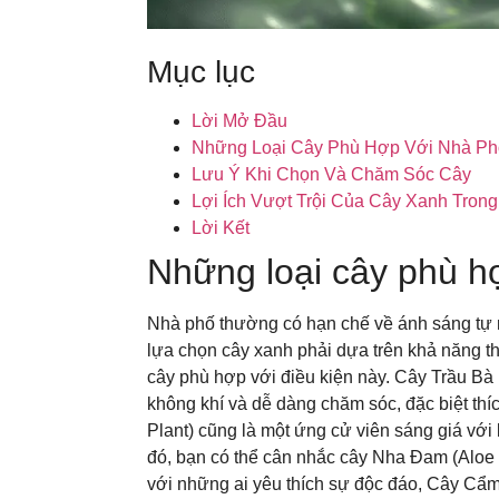
Mục lục
Lời Mở Đầu
Những Loại Cây Phù Hợp Với Nhà Ph
Lưu Ý Khi Chọn Và Chăm Sóc Cây
Lợi Ích Vượt Trội Của Cây Xanh Tron
Lời Kết
Những loại cây phù h
Nhà phố thường có hạn chế về ánh sáng tự nh
lựa chọn cây xanh phải dựa trên khả năng thí
cây phù hợp với điều kiện này. Cây Trầu Bà (
không khí và dễ dàng chăm sóc, đặc biệt thí
Plant) cũng là một ứng cử viên sáng giá với
đó, bạn có thể cân nhắc cây Nha Đam (Aloe 
với những ai yêu thích sự độc đáo, Cây Cẩm