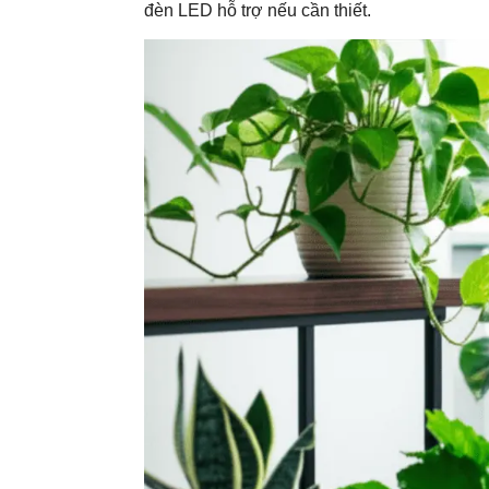
đèn LED hỗ trợ nếu cần thiết.