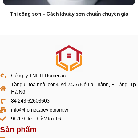
Thi công sơn – Cách khuấy sơn chuẩn chuyên gia
Công ty TNHH Homecare
Tầng 6, toà nhà Icon4, số 243A Đê La Thành, P. Láng, Tp.
Hà Nội
84 243 62603603
info@homecarevietnam.vn
9h-17h từ Thứ 2 tới T6
Sản phẩm