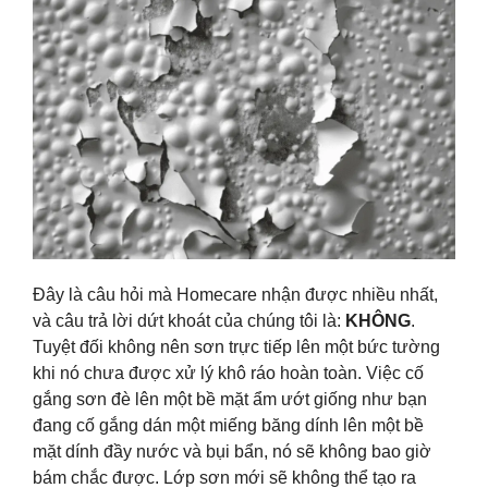
Đây là câu hỏi mà Homecare nhận được nhiều nhất,
và câu trả lời dứt khoát của chúng tôi là:
KHÔNG
.
Tuyệt đối không nên sơn trực tiếp lên một bức tường
khi nó chưa được xử lý khô ráo hoàn toàn. Việc cố
gắng sơn đè lên một bề mặt ẩm ướt giống như bạn
đang cố gắng dán một miếng băng dính lên một bề
mặt dính đầy nước và bụi bẩn, nó sẽ không bao giờ
bám chắc được. Lớp sơn mới sẽ không thể tạo ra