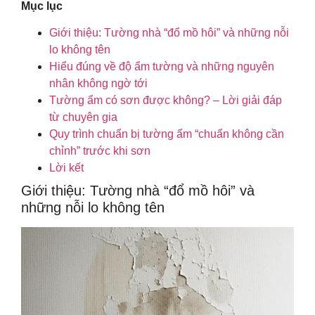
Mục lục
Giới thiệu: Tường nhà “đổ mồ hôi” và những nỗi
lo không tên
Hiểu đúng về độ ẩm tường và những nguyên
nhân không ngờ tới
Tường ẩm có sơn được không? – Lời giải đáp
từ chuyên gia
Quy trình chuẩn bị tường ẩm “chuẩn không cần
chỉnh” trước khi sơn
Lời kết
Giới thiệu: Tường nhà “đổ mồ hôi” và
những nỗi lo không tên