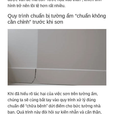
hình trở nên tồi tệ hơn rất nhiều.
Quy trình chuẩn bị tường ẩm “chuẩn không
cần chỉnh” trước khi sơn
Khi đã hiểu rõ tác hại của việc sơn trên tường ẩm,
chúng ta sẽ cùng bắt tay vào quy trình xử lý đúng
chuẩn để “chữa bệnh” dứt điểm cho bức tường nhà
bạn. Quá trình này đòi hỏi sự kiên nhẫn và cẩn thận,