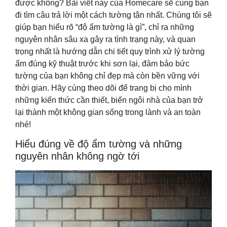
được không? Bài viết này của Homecare sẽ cùng bạn
đi tìm câu trả lời một cách tường tận nhất. Chúng tôi sẽ
giúp bạn hiểu rõ “độ ẩm tường là gì”, chỉ ra những
nguyên nhân sâu xa gây ra tình trạng này, và quan
trọng nhất là hướng dẫn chi tiết quy trình xử lý tường
ẩm đúng kỹ thuật trước khi sơn lại, đảm bảo bức
tường của bạn không chỉ đẹp mà còn bền vững với
thời gian. Hãy cùng theo dõi để trang bị cho mình
những kiến thức cần thiết, biến ngôi nhà của bạn trở
lại thành một không gian sống trong lành và an toàn
nhé!
Hiểu đúng về độ ẩm tường và những
nguyên nhân không ngờ tới