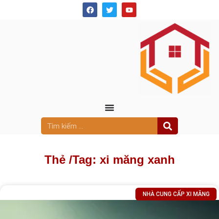
Thẻ /
Tag: xi măng xanh
NHÀ CUNG CẤP XI MĂNG