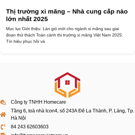
Thị trường xi măng – Nhà cung cấp nào
lớn nhất 2025
Mục lục Giới thiệu: Làn gió mới cho ngành xi măng sau giai
đoạn thử thách Toàn cảnh thị trường xi măng Việt Nam 2025:
Tín hiệu phục hồi và
Công ty TNHH Homecare
Tầng 6, toà nhà Icon4, số 243A Đê La Thành, P. Láng, Tp.
Hà Nội
84 243 62603603