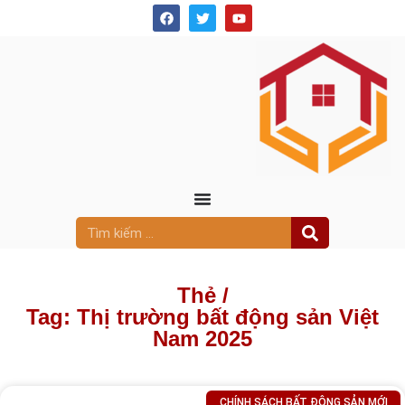
Thẻ /
Tag: Thị trường bất động sản Việt
Nam 2025
CHÍNH SÁCH BẤT ĐỘNG SẢN MỚI