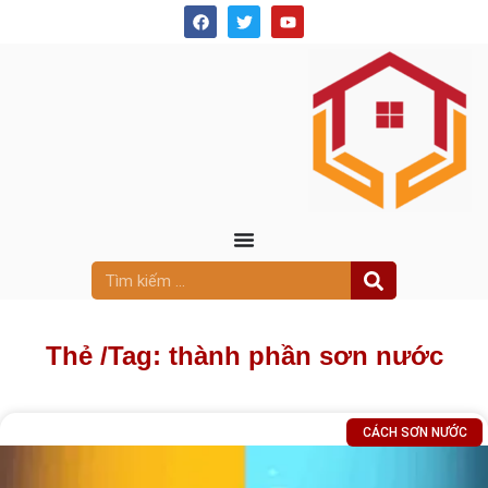
Thẻ /
Tag: thành phần sơn nước
CÁCH SƠN NƯỚC