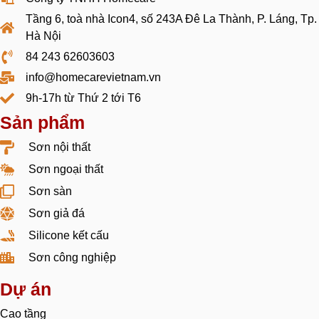
Tầng 6, toà nhà Icon4, số 243A Đê La Thành, P. Láng, Tp.
Hà Nội
84 243 62603603
info@homecarevietnam.vn
9h-17h từ Thứ 2 tới T6
Sản phẩm
Sơn nội thất
Sơn ngoại thất
Sơn sàn
Sơn giả đá
Silicone kết cấu
Sơn công nghiệp
Dự án
Cao tầng