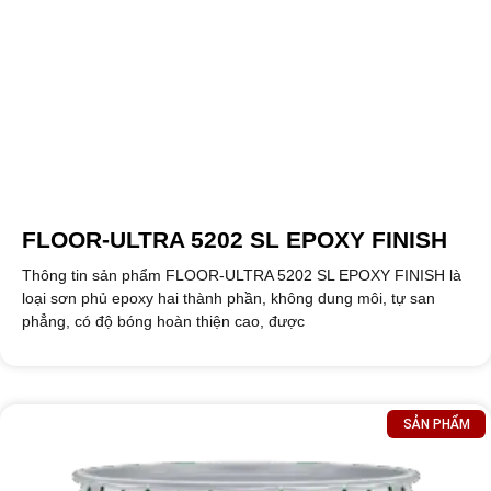
FLOOR-ULTRA 5202 SL EPOXY FINISH
Thông tin sản phẩm FLOOR-ULTRA 5202 SL EPOXY FINISH là
loại sơn phủ epoxy hai thành phần, không dung môi, tự san
phẳng, có độ bóng hoàn thiện cao, được
SẢN PHẨM