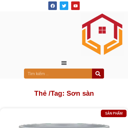
Thẻ /
Tag: Sơn sàn
SẢN PHẨM