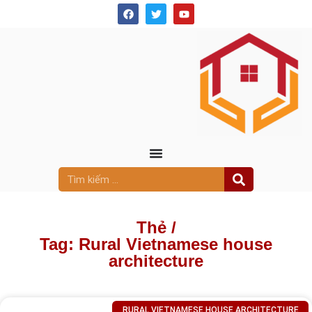
Thẻ /
Tag: Rural Vietnamese house
architecture
RURAL VIETNAMESE HOUSE ARCHITECTURE