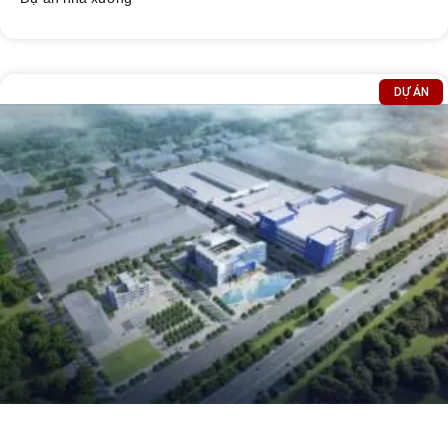
DỰ ÁN