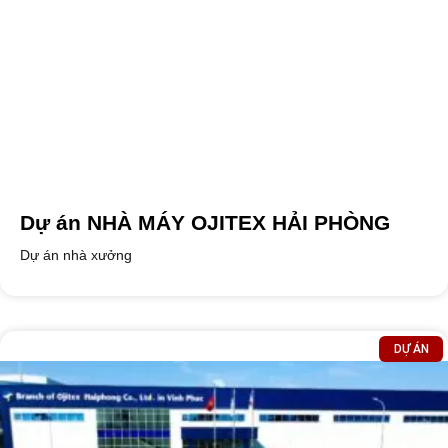
Dự án NHÀ MÁY OJITEX HẢI PHÒNG
Dự án nhà xưởng
DỰ ÁN