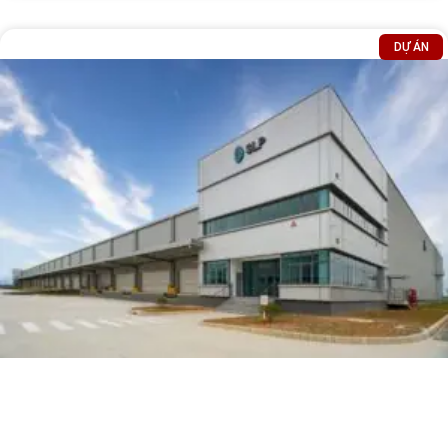
DỰ ÁN