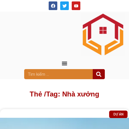
Thẻ /
Tag: Nhà xưởng
DỰ ÁN