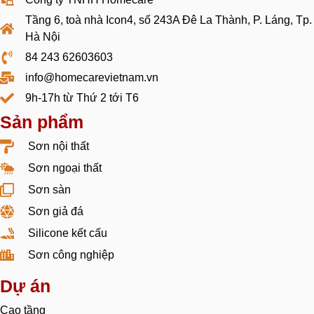
Tầng 6, toà nhà Icon4, số 243A Đê La Thành, P. Láng, Tp.
Hà Nội
84 243 62603603
info@homecarevietnam.vn
9h-17h từ Thứ 2 tới T6
Sản phẩm
Sơn nội thất
Sơn ngoại thất
Sơn sàn
Sơn giả đá
Silicone kết cấu
Sơn công nghiệp
Dự án
Cao tầng