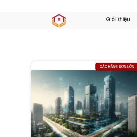
Giới thiệu
CÁC HÃNG SƠN LỚN