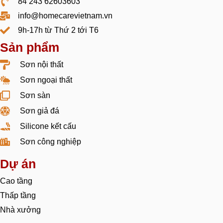
84 243 62603603
info@homecarevietnam.vn
9h-17h từ Thứ 2 tới T6
Sản phẩm
Sơn nội thất
Sơn ngoại thất
Sơn sàn
Sơn giả đá
Silicone kết cấu
Sơn công nghiệp
Dự án
Cao tầng
Thấp tầng
Nhà xưởng