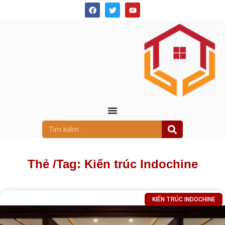
Thẻ /
Tag: Kiến trúc Indochine
KIẾN TRÚC INDOCHINE