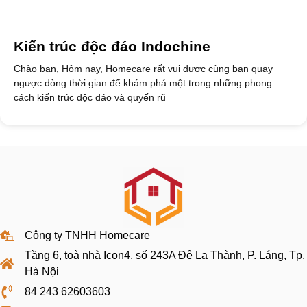
Kiến trúc độc đáo Indochine
Chào bạn, Hôm nay, Homecare rất vui được cùng bạn quay
ngược dòng thời gian để khám phá một trong những phong
cách kiến trúc độc đáo và quyến rũ
Công ty TNHH Homecare
Tầng 6, toà nhà Icon4, số 243A Đê La Thành, P. Láng, Tp.
Hà Nội
84 243 62603603