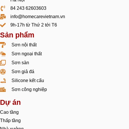
84 243 62603603
info@homecarevietnam.vn
9h-17h từ Thứ 2 tới T6
Sản phẩm
Sơn nội thất
Sơn ngoại thất
Sơn sàn
Sơn giả đá
Silicone kết cấu
Sơn công nghiệp
Dự án
Cao tầng
Thấp tầng
Nhà xưởng