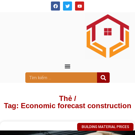
Thẻ /
Tag: Economic forecast construction
BUILDING MATERIAL PRICES