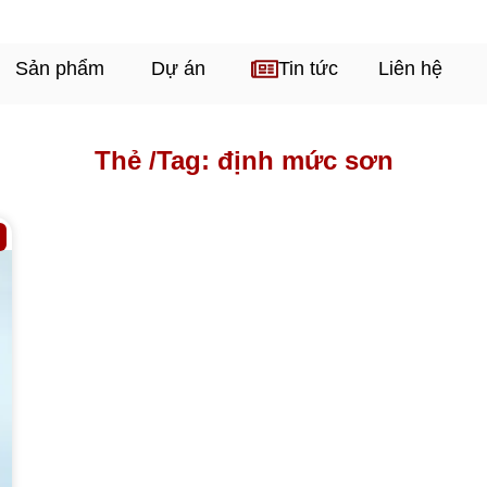
Sản phẩm
Dự án
Tin tức
Liên hệ
Thẻ /
Tag: định mức sơn