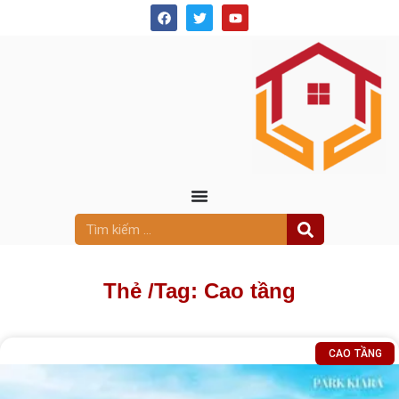
Thẻ /
Tag: Cao tầng
CAO TẦNG