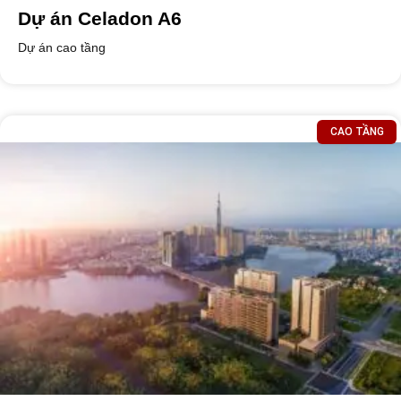
Dự án Celadon A6
Dự án cao tầng
CAO TẦNG