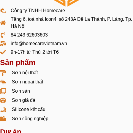
Công ty TNHH Homecare
Tầng 6, toà nhà Icon4, số 243A Đê La Thành, P. Láng, Tp.
Hà Nội
84 243 62603603
info@homecarevietnam.vn
9h-17h từ Thứ 2 tới T6
Sản phẩm
Sơn nội thất
Sơn ngoại thất
Sơn sàn
Sơn giả đá
Silicone kết cấu
Sơn công nghiệp
Dự án