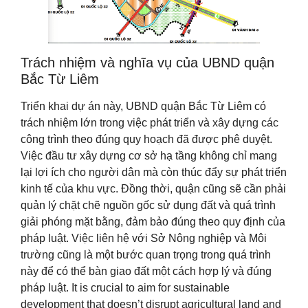
Trách nhiệm và nghĩa vụ của UBND quận
Bắc Từ Liêm
Triển khai dự án này, UBND quận Bắc Từ Liêm có
trách nhiệm lớn trong việc phát triển và xây dựng các
công trình theo đúng quy hoạch đã được phê duyệt.
Việc đầu tư xây dựng cơ sở hạ tầng không chỉ mang
lại lợi ích cho người dân mà còn thúc đẩy sự phát triển
kinh tế của khu vực. Đồng thời, quận cũng sẽ cần phải
quản lý chặt chẽ nguồn gốc sử dụng đất và quá trình
giải phóng mặt bằng, đảm bảo đúng theo quy định của
pháp luật. Việc liên hệ với Sở Nông nghiệp và Môi
trường cũng là một bước quan trọng trong quá trình
này để có thể bàn giao đất một cách hợp lý và đúng
pháp luật. It is crucial to aim for sustainable
development that doesn’t disrupt agricultural land and