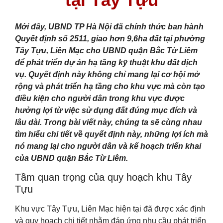
Mới đây, UBND TP Hà Nội đã chính thức ban hành
Quyết định số 2511, giao hơn 9,6ha đất tại phường
Tây Tựu, Liên Mạc cho UBND quận Bắc Từ Liêm
để phát triển dự án hạ tầng kỹ thuật khu đất dịch
vụ. Quyết định này không chỉ mang lại cơ hội mở
rộng và phát triển hạ tầng cho khu vực mà còn tạo
điều kiện cho người dân trong khu vực được
hưởng lợi từ việc sử dụng đất đúng mục đích và
lâu dài. Trong bài viết này, chúng ta sẽ cùng nhau
tìm hiểu chi tiết về quyết định này, những lợi ích mà
nó mang lại cho người dân và kế hoạch triển khai
của UBND quận Bắc Từ Liêm.
Tầm quan trọng của quy hoạch khu Tây
Tựu
Khu vực Tây Tựu, Liên Mạc hiện tại đã được xác định
và quy hoạch chi tiết nhằm đáp ứng nhu cầu phát triển