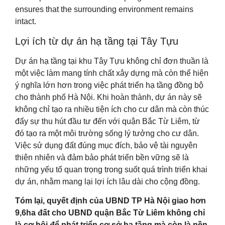
ensures that the surrounding environment remains
intact.
Lợi ích từ dự án hạ tầng tại Tây Tựu
Dự án hạ tầng tại khu Tây Tựu không chỉ đơn thuần là
một việc làm mang tính chất xây dựng mà còn thể hiện
ý nghĩa lớn hơn trong việc phát triển hạ tầng đồng bộ
cho thành phố Hà Nội. Khi hoàn thành, dự án này sẽ
không chỉ tạo ra nhiều tiện ích cho cư dân mà còn thúc
đẩy sự thu hút đầu tư đến với quận Bắc Từ Liêm, từ
đó tạo ra một môi trường sống lý tưởng cho cư dân.
Việc sử dụng đất đúng mục đích, bảo vệ tài nguyên
thiên nhiên và đảm bảo phát triển bền vững sẽ là
những yếu tố quan trọng trong suốt quá trình triển khai
dự án, nhằm mang lại lợi ích lâu dài cho cộng đồng.
Tóm lại, quyết định của UBND TP Hà Nội giao hơn
9,6ha đất cho UBND quận Bắc Từ Liêm không chỉ
là cơ hội để phát triển cơ sở hạ tầng mà còn là nền