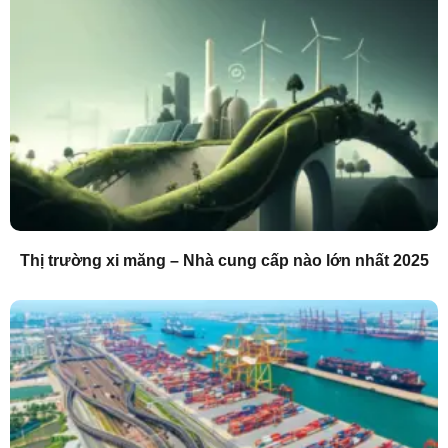
Thị trường xi măng – Nhà cung cấp nào lớn nhất 2025