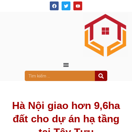
Hà Nội giao hơn 9,6ha
đất cho dự án hạ tầng
tại Tây Tựu