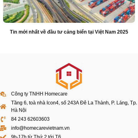
Tin mới nhất về đầu tư cảng biển tại Việt Nam 2025
Công ty TNHH Homecare
Tầng 6, toà nhà Icon4, số 243A Đê La Thành, P. Láng, Tp.
Hà Nội
84 243 62603603
info@homecarevietnam.vn
9h-17h từ Thứ 2 tới T6