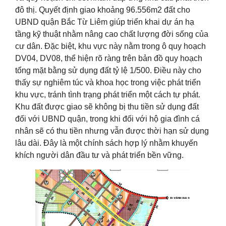
đô thị. Quyết định giao khoảng 96.556m2 đất cho
UBND quận Bắc Từ Liêm giúp triển khai dự án hạ
tầng kỹ thuật nhằm nâng cao chất lượng đời sống của
cư dân. Đặc biệt, khu vực này nằm trong ô quy hoạch
DV04, DV08, thể hiện rõ ràng trên bản đồ quy hoạch
tổng mặt bằng sử dụng đất tỷ lệ 1/500. Điều này cho
thấy sự nghiêm túc và khoa học trong việc phát triển
khu vực, tránh tình trạng phát triển một cách tự phát.
Khu đất được giao sẽ không bị thu tiền sử dụng đất
đối với UBND quận, trong khi đối với hộ gia đình cá
nhân sẽ có thu tiền nhưng vẫn được thời hạn sử dụng
lâu dài. Đây là một chính sách hợp lý nhằm khuyến
khích người dân đầu tư và phát triển bền vững.