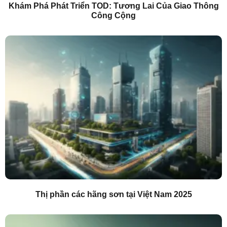
Khám Phá Phát Triển TOD: Tương Lai Của Giao Thông
Công Cộng
Thị phần các hãng sơn tại Việt Nam 2025