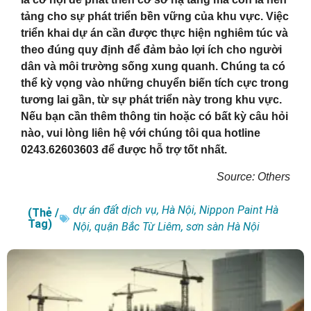
tảng cho sự phát triển bền vững của khu vực. Việc
triển khai dự án cần được thực hiện nghiêm túc và
theo đúng quy định để đảm bảo lợi ích cho người
dân và môi trường sống xung quanh. Chúng ta có
thể kỳ vọng vào những chuyển biến tích cực trong
tương lai gần, từ sự phát triển này trong khu vực.
Nếu bạn cần thêm thông tin hoặc có bất kỳ câu hỏi
nào, vui lòng liên hệ với chúng tôi qua hotline
0243.62603603 để được hỗ trợ tốt nhất.
Source: Others
dự án đất dịch vụ
,
Hà Nội
,
Nippon Paint Hà
(Thẻ /
Tag)
Nội
,
quận Bắc Từ Liêm
,
sơn sàn Hà Nội