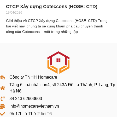
CTCP Xây dựng Coteccons (HOSE: CTD)
19/04/2026
Giới thiệu về CTCP Xây dựng Coteccons (HOSE: CTD) Trong
bài viết này, chúng ta sẽ cùng khám phá câu chuyện thành
công của Coteccons – một trong những tập
Công ty TNHH Homecare
Tầng 6, toà nhà Icon4, số 243A Đê La Thành, P. Láng, Tp.
Hà Nội
84 243 62603603
info@homecarevietnam.vn
9h-17h từ Thứ 2 tới T6